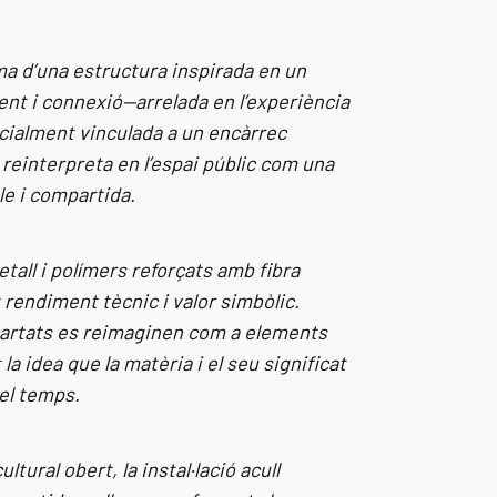
rma d’una estructura inspirada en un
nt i connexió—arrelada en l’experiència
Inicialment vinculada a un encàrrec
 reinterpreta en l’espai públic com una
le i compartida.
etall i polímers reforçats amb fibra
 rendiment tècnic i valor simbòlic.
scartats es reimaginen com a elements
a idea que la matèria i el seu significat
el temps.
ural obert, la instal·lació acull