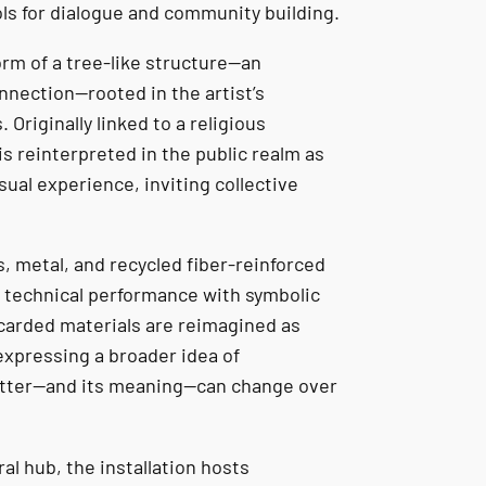
ls for dialogue and community building.
orm of a tree-like structure—an
nnection—rooted in the artist’s
 Originally linked to a religious
s reinterpreted in the public realm as
sual experience, inviting collective
s, metal, and recycled fiber-reinforced
 technical performance with symbolic
scarded materials are reimagined as
expressing a broader idea of
atter—and its meaning—can change over
al hub, the installation hosts