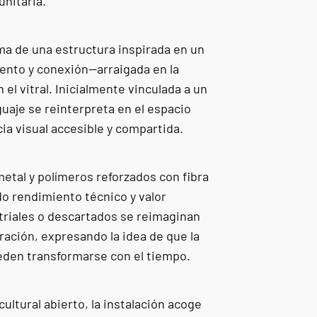
nitaria.
rma de una estructura inspirada en un
ento y conexión—arraigada en la
 el vitral. Inicialmente vinculada a un
guaje se reinterpreta en el espacio
a visual accesible y compartida.
metal y polímeros reforzados con fibra
o rendimiento técnico y valor
triales o descartados se reimaginan
ción, expresando la idea de que la
ueden transformarse con el tiempo.
ltural abierto, la instalación acoge