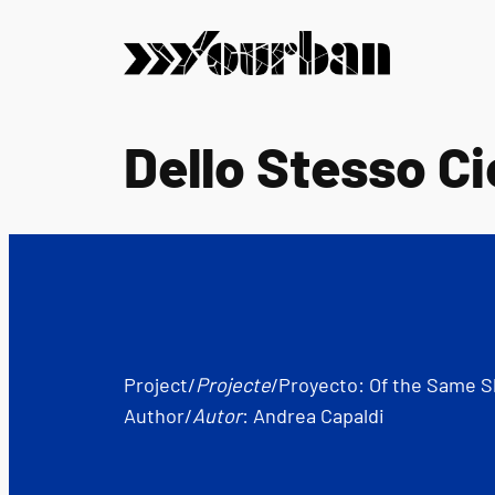
Vai
al
contenuto
Dello Stesso Ci
Project/
Projecte
/Proyecto: Of the Same S
Author/
Autor
: Andrea Capaldi