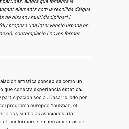
mpartides, alhora que fomenta la
nçant elements com la recollida d’aigua
és de disseny multidisciplinari i
Sky proposa una intervenció urbana on
nexió, contemplació i noves formes
alación artística concebida como un
co que conecta experiencia estética,
 participación social. Desarrollado por
 del programa europeo YouRban, el
riales y símbolos asociados a la
en transformarse en herramientas de