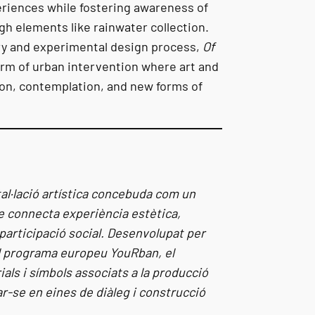
riences while fostering awareness of
h elements like rainwater collection.
ary and experimental design process,
Of
rm of urban intervention where art and
on, contemplation, and new forms of
al·lació artística concebuda com un
e connecta experiència estètica,
 participació social. Desenvolupat per
el programa europeu YouRban, el
als i símbols associats a la producció
r-se en eines de diàleg i construcció