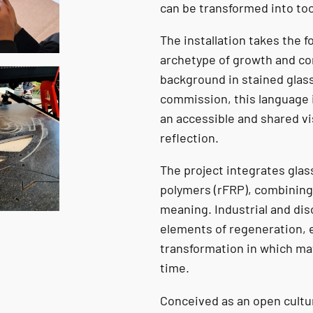
can be transformed into too
The installation takes the f
archetype of growth and co
background in stained glass.
commission, this language i
an accessible and shared vi
reflection.
The project integrates glas
polymers (rFRP), combining
meaning. Industrial and di
elements of regeneration, 
transformation in which m
time.
Conceived as an open cultur