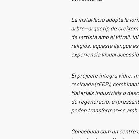
La instal·lació adopta la fo
arbre—arquetip de creixeme
de l’artista amb el vitrall. 
religiós, aquesta llengua es
experiència visual accessib
El projecte integra vidre, m
reciclada (rFRP), combinant
Materials industrials o de
de regeneració, expressant l
poden transformar-se amb 
Concebuda com un centre cult