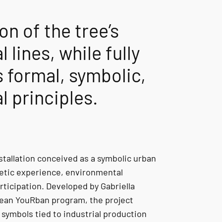
on of the tree’s
lines, while fully
s formal, symbolic,
l principles.
nstallation conceived as a symbolic urban
etic experience, environmental
articipation. Developed by Gabriella
ean YouRban program, the project
symbols tied to industrial production