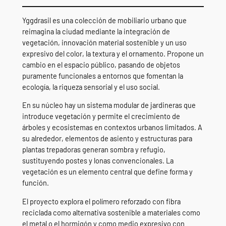
Yggdrasil es una colección de mobiliario urbano que
reimagina la ciudad mediante la integración de
vegetación, innovación material sostenible y un uso
expresivo del color, la textura y el ornamento. Propone un
cambio en el espacio público, pasando de objetos
puramente funcionales a entornos que fomentan la
ecología, la riqueza sensorial y el uso social.
En su núcleo hay un sistema modular de jardineras que
introduce vegetación y permite el crecimiento de
árboles y ecosistemas en contextos urbanos limitados. A
su alrededor, elementos de asiento y estructuras para
plantas trepadoras generan sombra y refugio,
sustituyendo postes y lonas convencionales. La
vegetación es un elemento central que define forma y
función.
El proyecto explora el polímero reforzado con fibra
reciclada como alternativa sostenible a materiales como
el metal o el hormigón y como medio expresivo con