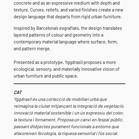
concrete and as an expressive medium with depth and
texture. Curves, reliefs, and varied finishes create a new
design language that departs from rigid urban furniture.
Inspired by Barcelona’s esgrafiats, the design translates
layered patterns of colour and geometry into a
contemporary material language where surface, form,
and pattern merge.
Presented as a prototype, Yggdrasil proposes a more
ecological, sensory, and materially innovative vision of
urban furniture and public space.
CAT
Yggdrasil és una col·lecció de mobiliari urbà que
reimagina la ciutat mitjançant la integració de vegetació,
innovació material sostenible i un ús expressiu del color,
la textura i l’ornament. Proposa un canvi en l’espai públic,
passant d’objectes purament funcionals a entorns que
afavoreixen l’ecologia, la riquesa sensorial i l’ús social.