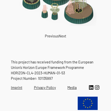
Previous
Next
This project has received funding from the European
Union’s Horizon Europe Framework Programme
HORIZON-CL4-2023-HUMAN-01-53
Project Number: 101135997
LinkedIn
Instagram
Imprint
Privacy Policy
Media