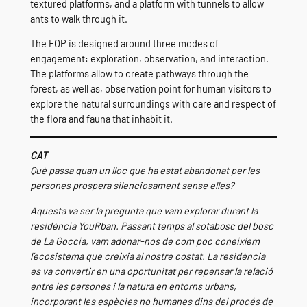
textured platforms, and a platform with tunnels to allow
ants to walk through it.
The FOP is designed around three modes of
engagement: exploration, observation, and interaction.
The platforms allow to create pathways through the
forest, as well as, observation point for human visitors to
explore the natural surroundings with care and respect of
the flora and fauna that inhabit it.
CAT
Què passa quan un lloc que ha estat abandonat per les
persones prospera silenciosament sense elles?
Aquesta va ser la pregunta que vam explorar durant la
residència YouRban. Passant temps al sotabosc del bosc
de La Goccia, vam adonar-nos de com poc coneixíem
l’ecosistema que creixia al nostre costat. La residència
es va convertir en una oportunitat per repensar la relació
entre les persones i la natura en entorns urbans,
incorporant les espècies no humanes dins del procés de