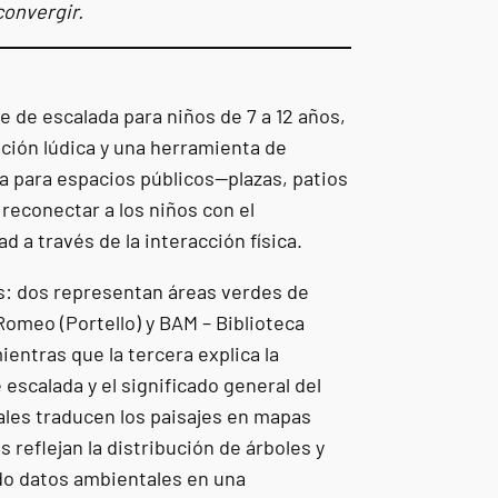
convergir.
 de escalada para niños de 7 a 12 años,
ción lúdica y una herramienta de
a para espacios públicos—plazas, patios
reconectar a los niños con el
d a través de la interacción física.
as: dos representan áreas verdes de
Romeo (Portello) y BAM – Biblioteca
ientras que la tercera explica la
 escalada y el significado general del
ales traducen los paisajes en mapas
 reflejan la distribución de árboles y
do datos ambientales en una