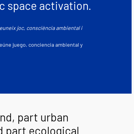
c space activation.
euneix joc, consciència ambiental i
eúne juego, conciencia ambiental y
nd, part urban
 part ecological