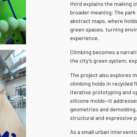
third explains the making of
broader meaning. The park 
abstract maps, where holds 
green spaces, turning envir
experience.
Climbing becomes a narrativ
the city’s green system, e
The project also explores m
climbing holds in recycled 
iterative prototyping and 
silicone molds—it addresse
geometries and demolding, u
structural and expressive p
As a small urban interventi