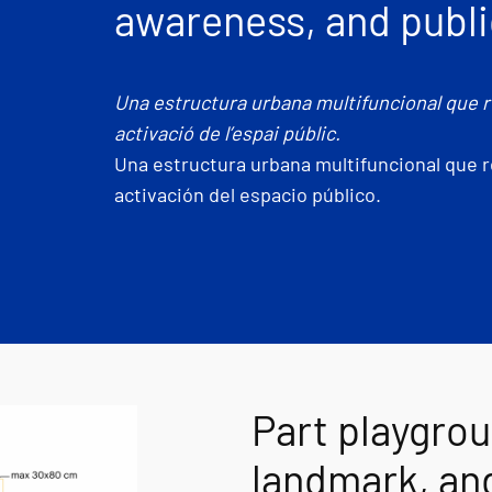
awareness, and publi
Una estructura urbana multifuncional que r
activació de l’espai públic.
Una estructura urbana multifuncional que r
activación del espacio público.
Part playgrou
landmark, and