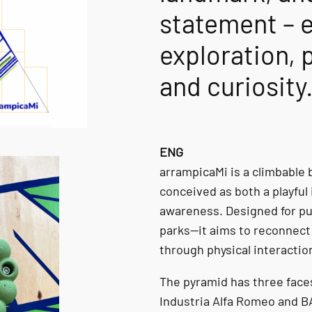
statement – 
exploration,
and curiosity
ENG
arrampicaMi is a climbable 
conceived as both a playful 
awareness. Designed for pu
parks—it aims to reconnect 
through physical interactio
The pyramid has three face
Industria Alfa Romeo and BA