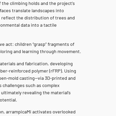
 the climbing holds and the project’s
faces translate landscapes into
reflect the distribution of trees and
onmental data into a tactile
e act: children “grasp” fragments of
xploring and learning through movement.
aterials and fabrication, developing
fiber-reinforced polymer (rFRP). Using
open-mold casting—via 3D-printed and
s challenges such as complex
ltimately revealing the material’s
otential.
on, arrampicaMi activates overlooked