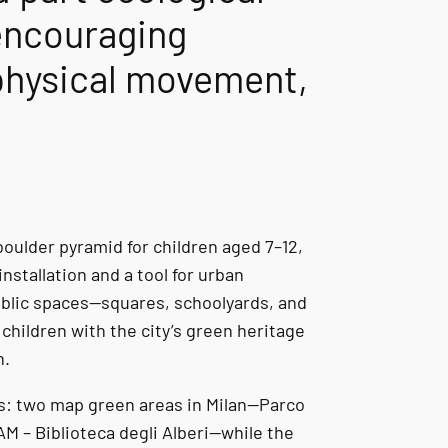
encouraging
 physical movement,
.
boulder pyramid for children aged 7–12,
installation and a tool for urban
blic spaces—squares, schoolyards, and
children with the city’s green heritage
n.
s: two map green areas in Milan—Parco
M – Biblioteca degli Alberi—while the