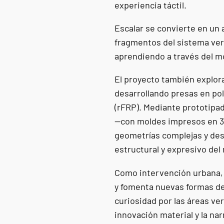
experiencia táctil.
Escalar se convierte en un a
fragmentos del sistema ver
aprendiendo a través del m
El proyecto también explora
desarrollando presas en pol
(rFRP). Mediante prototipad
—con moldes impresos en 3
geometrías complejas y des
estructural y expresivo del 
Como intervención urbana, 
y fomenta nuevas formas de
curiosidad por las áreas ve
innovación material y la na