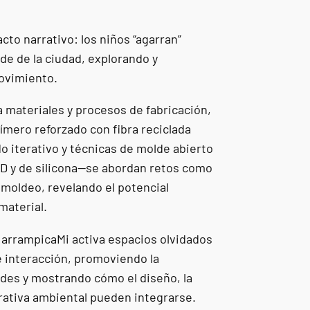
cto narrativo: los niños “agarran”
de de la ciudad, explorando y
ovimiento.
 materiales y procesos de fabricación,
ímero reforzado con fibra reciclada
o iterativo y técnicas de molde abierto
D y de silicona—se abordan retos como
moldeo, revelando el potencial
material.
arrampicaMi activa espacios olvidados
 interacción, promoviendo la
rdes y mostrando cómo el diseño, la
rrativa ambiental pueden integrarse.