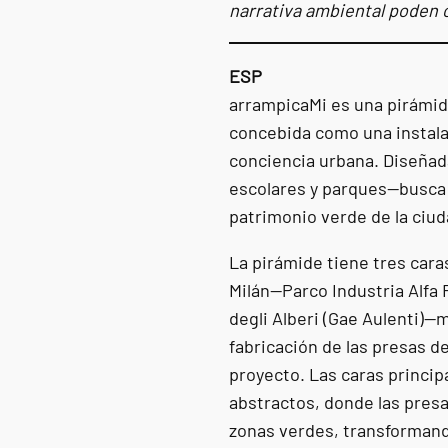
narrativa ambiental poden 
ESP
arrampicaMi es una pirámide
concebida como una instala
conciencia urbana. Diseñad
escolares y parques—busca 
patrimonio verde de la ciuda
La pirámide tiene tres car
Milán—Parco Industria Alfa 
degli Alberi (Gae Aulenti)—m
fabricación de las presas de
proyecto. Las caras princip
abstractos, donde las presas
zonas verdes, transforman